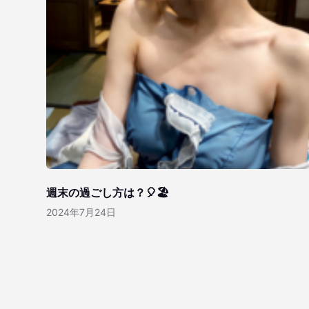
週末の過ごし方は？🎈🏖️
2024年7月24日