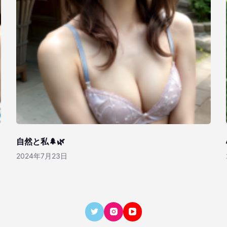
自然と私🌲🌿
2024年7月23日