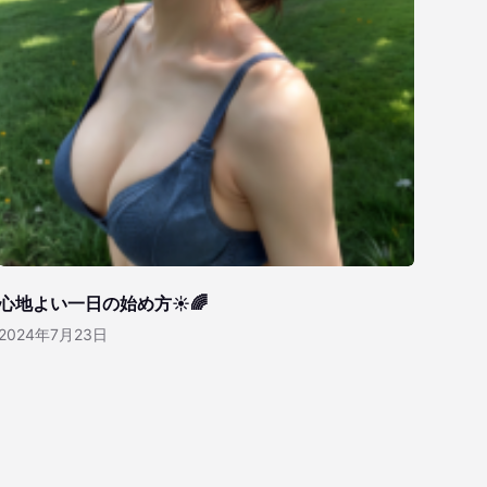
心地よい一日の始め方☀️🌈
2024年7月23日