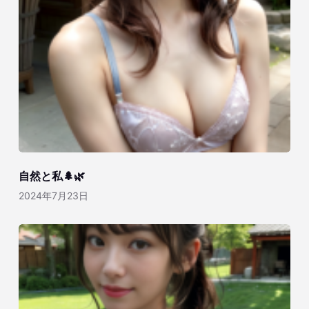
自然と私🌲🌿
2024年7月23日