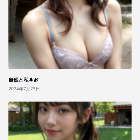
自然と私🌲🌿
2024年7月23日