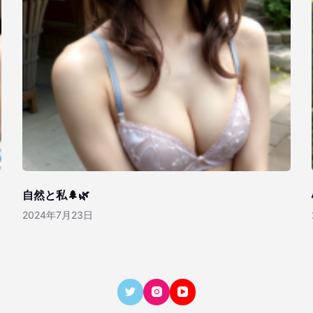
自然と私🌲🌿
2024年7月23日