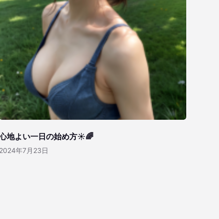
心地よい一日の始め方☀️🌈
2024年7月23日