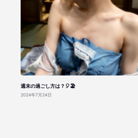
週末の過ごし方は？🎈🏖️
2024年7月24日