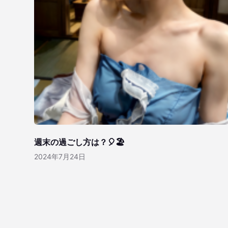
週末の過ごし方は？🎈🏖️
2024年7月24日