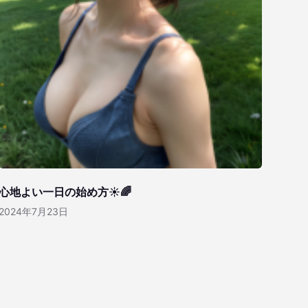
心地よい一日の始め方☀️🌈
2024年7月23日