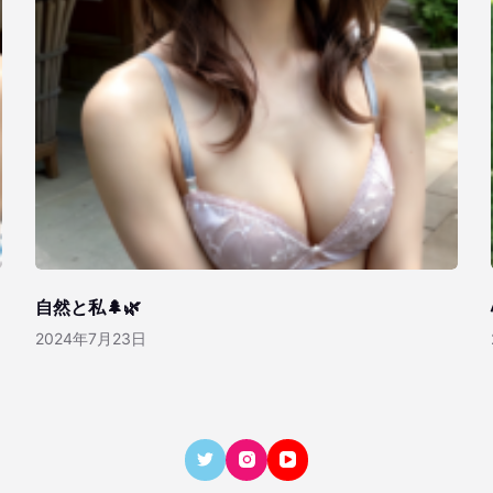
自然と私🌲🌿
2024年7月23日