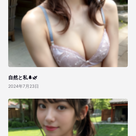
自然と私🌲🌿
2024年7月23日