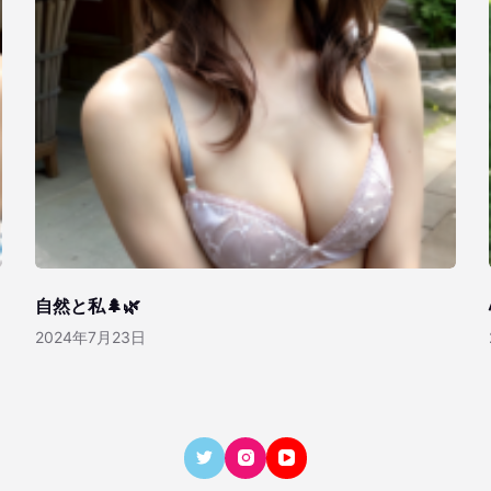
自然と私🌲🌿
2024年7月23日