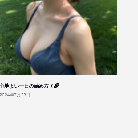
心地よい一日の始め方☀️🌈
2024年7月23日