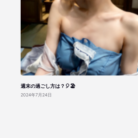
週末の過ごし方は？🎈🏖️
2024年7月24日