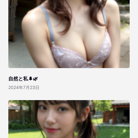
自然と私🌲🌿
2024年7月23日