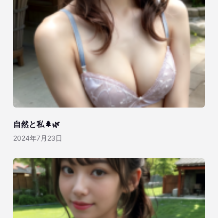
自然と私🌲🌿
2024年7月23日