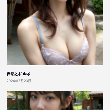
自然と私🌲🌿
2024年7月23日